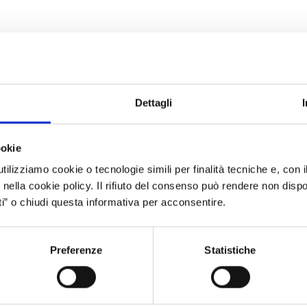
Dettagli
ookie
utilizziamo cookie o tecnologie simili per finalità tecniche e, con
PEN
 nella cookie policy. Il rifiuto del consenso può rendere non dispon
ti” o chiudi questa informativa per acconsentire.
Preferenze
Statistiche