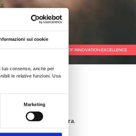
Informazioni sui cookie
A CULTURE OF INNOVATION EXCELLENCE
 il tuo consenso, anche per
ibili le relative funzioni. Usa
en solutions on-time
Marketing
sinesses in the digital era.